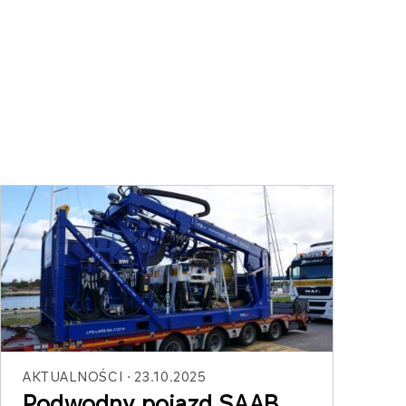
AKTUALNOŚCI
23.10.2025
Podwodny pojazd SAAB