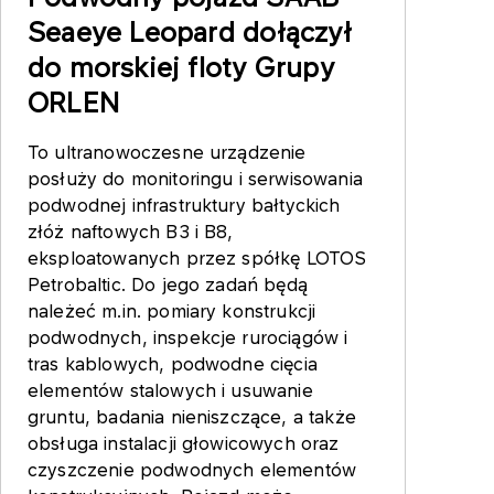
Seaeye Leopard dołączył
do morskiej floty Grupy
ORLEN
To ultranowoczesne urządzenie
posłuży do monitoringu i serwisowania
podwodnej infrastruktury bałtyckich
złóż naftowych B3 i B8,
eksploatowanych przez spółkę LOTOS
Petrobaltic. Do jego zadań będą
należeć m.in. pomiary konstrukcji
podwodnych, inspekcje rurociągów i
tras kablowych, podwodne cięcia
elementów stalowych i usuwanie
gruntu, badania nieniszczące, a także
obsługa instalacji głowicowych oraz
czyszczenie podwodnych elementów