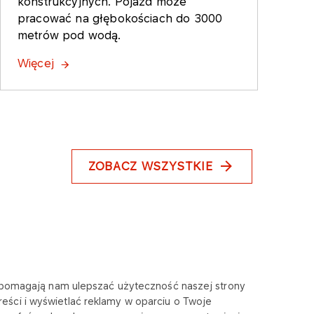
konstrukcyjnych. Pojazd może
pracować na głębokościach do 3000
metrów pod wodą.
Więcej
ZOBACZ WSZYSTKIE
te pomagają nam ulepszać użyteczność naszej strony
eści i wyświetlać reklamy w oparciu o Twoje