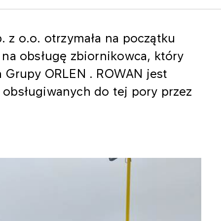
 z o.o. otrzymała na początku
 na obsługę zbiornikowca, który
ch Grupy ORLEN . ROWAN jest
obsługiwanych do tej pory przez