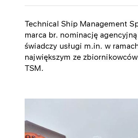
Technical Ship Management Sp.
marca br. nominację agencyjną
świadczy usługi m.in. w rama
największym ze zbiornikowców 
TSM.