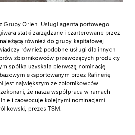
 z Grupy Orlen. Usługi agenta portowego
iwała statki zarządzane i czarterowane przez
należącą również do grupy kapitałowej
iadczy również podobne usługi dla innych
atorów zbiornikowców przewożących produkty
ym spółka uzyskała pierwszą nominację
 bazowym eksportowanym przez Rafinerię
N jest największym ze zbiornikowców
zekonani, że nasza współpraca w ramach
nie i zaowocuje kolejnymi nominacjami
ólikowski, prezes TSM.