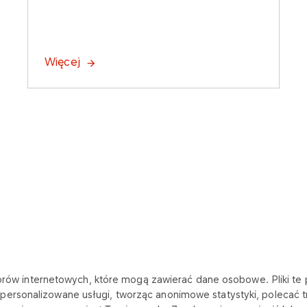
Więcej
katorów internetowych, które mogą zawierać dane osobowe. Pliki 
ersonalizowane usługi, tworząc anonimowe statystyki, polecać tr