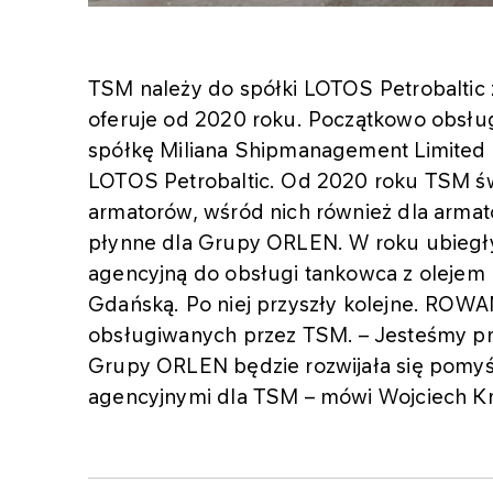
TSM należy do spółki LOTOS Petrobaltic
oferuje od 2020 roku. Początkowo obsług
spółkę Miliana Shipmanagement Limited 
LOTOS Petrobaltic. Od 2020 roku TSM św
armatorów, wśród nich również dla arm
płynne dla Grupy ORLEN. W roku ubiegł
agencyjną do obsługi tankowca z olejem
Gdańską. Po niej przyszły kolejne. ROWA
obsługiwanych przez TSM. – Jesteśmy pr
Grupy ORLEN będzie rozwijała się pomyśl
agencyjnymi dla TSM – mówi Wojciech Kr