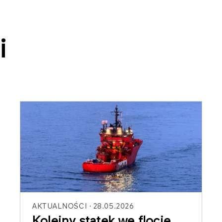
i
AKTUALNOŚCI
28.05.2026
Kolejny statek we flocie