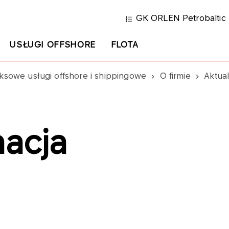
GK ORLEN Petrobaltic
USŁUGI OFFSHORE
FLOTA
owe usługi offshore i shippingowe
O firmie
Aktua
acja