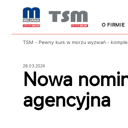
O FIRMIE
TSM - Pewny kurs w morzu wyzwań - kompleks
28.03.2024
Nowa nomin
agencyjna