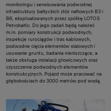
monitoringu i serwisowania podwodnej
infrastruktury bałtyckich złóż naftowych B3 i
B8, eksploatowanych przez spółkę LOTOS
Petrobaltic. Do jego zadań będą należeć
m.in. pomiary konstrukcji podwodnych,
inspekcje rurociągów i tras kablowych,
podwodne cięcia elementów stalowych i
usuwanie gruntu, badania nieniszczące, a
także obsługa instalacji głowicowych oraz
czyszczenie podwodnych elementów
konstrukcyjnych. Pojazd może pracować na
głębokościach do 3000 metrów pod wodą.