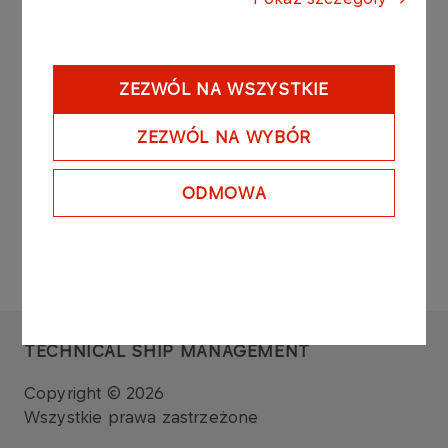
ZEZWÓL NA WSZYSTKIE
ZEZWÓL NA WYBÓR
ODMOWA
TECHNICAL SHIP MANAGEMENT
Copyright © 2026
Wszystkie prawa zastrzeżone