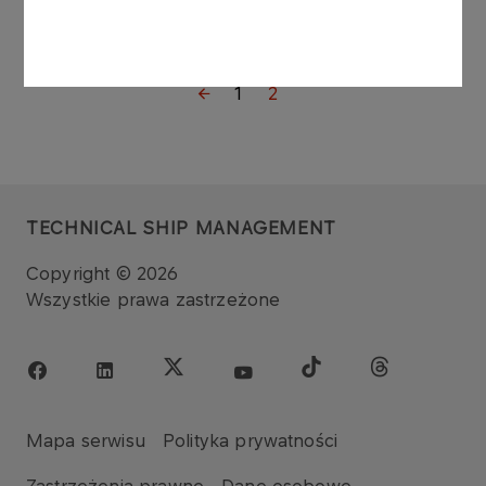
Więcej
1
2
TECHNICAL SHIP MANAGEMENT
Copyright © 2026
Wszystkie prawa zastrzeżone
Mapa serwisu
Polityka prywatności